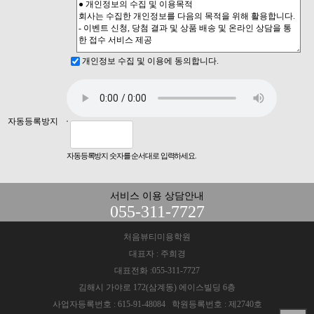
개인정보 수집 및 이용에 동의합니다.
자동등록방지
자동등록방지 숫자를 순서대로 입력하세요.
서비스 이용 상담안내
055-311-7727
처음뷰티미용학원
대표자 : 주희경
대표전화 :055-311-7727
김해시 가야로 172(삼계동) 에이스빌딩 6층
사업자등록번호 : 615-91-48084 학원등록번호 : 제2740호